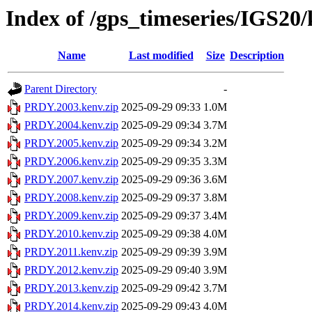
Index of /gps_timeseries/IGS2
Name
Last modified
Size
Description
Parent Directory
-
PRDY.2003.kenv.zip
2025-09-29 09:33
1.0M
PRDY.2004.kenv.zip
2025-09-29 09:34
3.7M
PRDY.2005.kenv.zip
2025-09-29 09:34
3.2M
PRDY.2006.kenv.zip
2025-09-29 09:35
3.3M
PRDY.2007.kenv.zip
2025-09-29 09:36
3.6M
PRDY.2008.kenv.zip
2025-09-29 09:37
3.8M
PRDY.2009.kenv.zip
2025-09-29 09:37
3.4M
PRDY.2010.kenv.zip
2025-09-29 09:38
4.0M
PRDY.2011.kenv.zip
2025-09-29 09:39
3.9M
PRDY.2012.kenv.zip
2025-09-29 09:40
3.9M
PRDY.2013.kenv.zip
2025-09-29 09:42
3.7M
PRDY.2014.kenv.zip
2025-09-29 09:43
4.0M