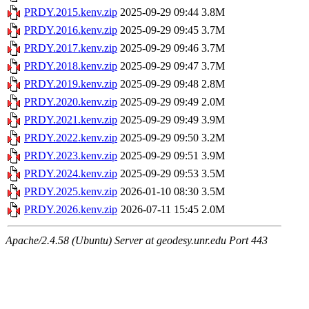
PRDY.2015.kenv.zip
2025-09-29 09:44
3.8M
PRDY.2016.kenv.zip
2025-09-29 09:45
3.7M
PRDY.2017.kenv.zip
2025-09-29 09:46
3.7M
PRDY.2018.kenv.zip
2025-09-29 09:47
3.7M
PRDY.2019.kenv.zip
2025-09-29 09:48
2.8M
PRDY.2020.kenv.zip
2025-09-29 09:49
2.0M
PRDY.2021.kenv.zip
2025-09-29 09:49
3.9M
PRDY.2022.kenv.zip
2025-09-29 09:50
3.2M
PRDY.2023.kenv.zip
2025-09-29 09:51
3.9M
PRDY.2024.kenv.zip
2025-09-29 09:53
3.5M
PRDY.2025.kenv.zip
2026-01-10 08:30
3.5M
PRDY.2026.kenv.zip
2026-07-11 15:45
2.0M
Apache/2.4.58 (Ubuntu) Server at geodesy.unr.edu Port 443