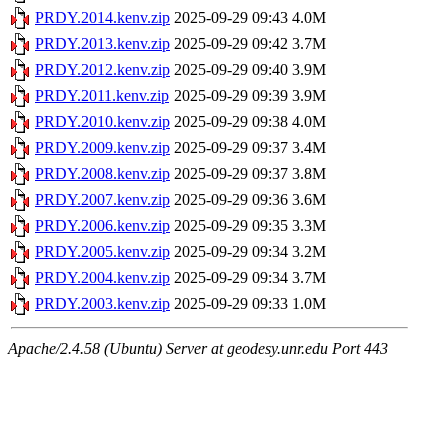
PRDY.2014.kenv.zip
2025-09-29 09:43
4.0M
PRDY.2013.kenv.zip
2025-09-29 09:42
3.7M
PRDY.2012.kenv.zip
2025-09-29 09:40
3.9M
PRDY.2011.kenv.zip
2025-09-29 09:39
3.9M
PRDY.2010.kenv.zip
2025-09-29 09:38
4.0M
PRDY.2009.kenv.zip
2025-09-29 09:37
3.4M
PRDY.2008.kenv.zip
2025-09-29 09:37
3.8M
PRDY.2007.kenv.zip
2025-09-29 09:36
3.6M
PRDY.2006.kenv.zip
2025-09-29 09:35
3.3M
PRDY.2005.kenv.zip
2025-09-29 09:34
3.2M
PRDY.2004.kenv.zip
2025-09-29 09:34
3.7M
PRDY.2003.kenv.zip
2025-09-29 09:33
1.0M
Apache/2.4.58 (Ubuntu) Server at geodesy.unr.edu Port 443