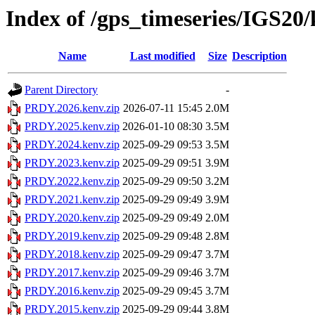
Index of /gps_timeseries/IGS2
Name
Last modified
Size
Description
Parent Directory
-
PRDY.2026.kenv.zip
2026-07-11 15:45
2.0M
PRDY.2025.kenv.zip
2026-01-10 08:30
3.5M
PRDY.2024.kenv.zip
2025-09-29 09:53
3.5M
PRDY.2023.kenv.zip
2025-09-29 09:51
3.9M
PRDY.2022.kenv.zip
2025-09-29 09:50
3.2M
PRDY.2021.kenv.zip
2025-09-29 09:49
3.9M
PRDY.2020.kenv.zip
2025-09-29 09:49
2.0M
PRDY.2019.kenv.zip
2025-09-29 09:48
2.8M
PRDY.2018.kenv.zip
2025-09-29 09:47
3.7M
PRDY.2017.kenv.zip
2025-09-29 09:46
3.7M
PRDY.2016.kenv.zip
2025-09-29 09:45
3.7M
PRDY.2015.kenv.zip
2025-09-29 09:44
3.8M