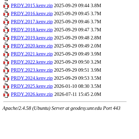
PRDY.2015.kenv.zip
2025-09-29 09:44
3.8M
PRDY.2016.kenv.zip
2025-09-29 09:45
3.7M
PRDY.2017.kenv.zip
2025-09-29 09:46
3.7M
PRDY.2018.kenv.zip
2025-09-29 09:47
3.7M
PRDY.2019.kenv.zip
2025-09-29 09:48
2.8M
PRDY.2020.kenv.zip
2025-09-29 09:49
2.0M
PRDY.2021.kenv.zip
2025-09-29 09:49
3.9M
PRDY.2022.kenv.zip
2025-09-29 09:50
3.2M
PRDY.2023.kenv.zip
2025-09-29 09:51
3.9M
PRDY.2024.kenv.zip
2025-09-29 09:53
3.5M
PRDY.2025.kenv.zip
2026-01-10 08:30
3.5M
PRDY.2026.kenv.zip
2026-07-11 15:45
2.0M
Apache/2.4.58 (Ubuntu) Server at geodesy.unr.edu Port 443