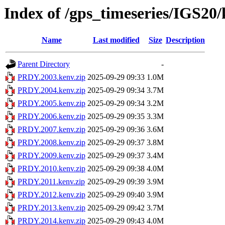
Index of /gps_timeseries/IGS2
Name
Last modified
Size
Description
Parent Directory
-
PRDY.2003.kenv.zip
2025-09-29 09:33
1.0M
PRDY.2004.kenv.zip
2025-09-29 09:34
3.7M
PRDY.2005.kenv.zip
2025-09-29 09:34
3.2M
PRDY.2006.kenv.zip
2025-09-29 09:35
3.3M
PRDY.2007.kenv.zip
2025-09-29 09:36
3.6M
PRDY.2008.kenv.zip
2025-09-29 09:37
3.8M
PRDY.2009.kenv.zip
2025-09-29 09:37
3.4M
PRDY.2010.kenv.zip
2025-09-29 09:38
4.0M
PRDY.2011.kenv.zip
2025-09-29 09:39
3.9M
PRDY.2012.kenv.zip
2025-09-29 09:40
3.9M
PRDY.2013.kenv.zip
2025-09-29 09:42
3.7M
PRDY.2014.kenv.zip
2025-09-29 09:43
4.0M