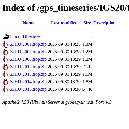
Index of /gps_timeseries/IGS20
Name
Last modified
Size
Description
Parent Directory
-
ZIHU.2001.trop.zip
2025-09-30 13:28
1.3M
ZIHU.2002.trop.zip
2025-09-30 13:28
1.2M
ZIHU.2003.trop.zip
2025-09-30 13:29
1.2M
ZIHU.2012.trop.zip
2025-09-30 13:29
72K
ZIHU.2013.trop.zip
2025-09-30 13:29
1.6M
ZIHU.2014.trop.zip
2025-09-30 13:30
1.8M
ZIHU.2015.trop.zip
2025-09-30 13:30
647K
Apache/2.4.58 (Ubuntu) Server at geodesy.unr.edu Port 443