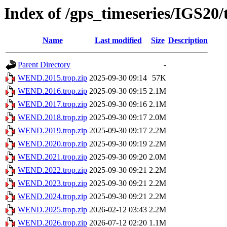
Index of /gps_timeseries/IGS2
Name
Last modified
Size
Description
Parent Directory
-
WEND.2015.trop.zip
2025-09-30 09:14
57K
WEND.2016.trop.zip
2025-09-30 09:15
2.1M
WEND.2017.trop.zip
2025-09-30 09:16
2.1M
WEND.2018.trop.zip
2025-09-30 09:17
2.0M
WEND.2019.trop.zip
2025-09-30 09:17
2.2M
WEND.2020.trop.zip
2025-09-30 09:19
2.2M
WEND.2021.trop.zip
2025-09-30 09:20
2.0M
WEND.2022.trop.zip
2025-09-30 09:21
2.2M
WEND.2023.trop.zip
2025-09-30 09:21
2.2M
WEND.2024.trop.zip
2025-09-30 09:21
2.2M
WEND.2025.trop.zip
2026-02-12 03:43
2.2M
WEND.2026.trop.zip
2026-07-12 02:20
1.1M