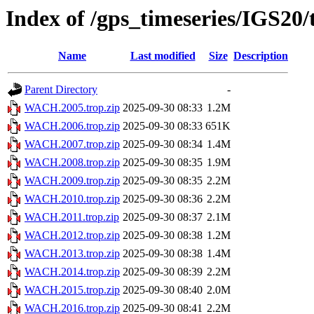
Index of /gps_timeseries/IGS2
Name
Last modified
Size
Description
Parent Directory
-
WACH.2005.trop.zip
2025-09-30 08:33
1.2M
WACH.2006.trop.zip
2025-09-30 08:33
651K
WACH.2007.trop.zip
2025-09-30 08:34
1.4M
WACH.2008.trop.zip
2025-09-30 08:35
1.9M
WACH.2009.trop.zip
2025-09-30 08:35
2.2M
WACH.2010.trop.zip
2025-09-30 08:36
2.2M
WACH.2011.trop.zip
2025-09-30 08:37
2.1M
WACH.2012.trop.zip
2025-09-30 08:38
1.2M
WACH.2013.trop.zip
2025-09-30 08:38
1.4M
WACH.2014.trop.zip
2025-09-30 08:39
2.2M
WACH.2015.trop.zip
2025-09-30 08:40
2.0M
WACH.2016.trop.zip
2025-09-30 08:41
2.2M