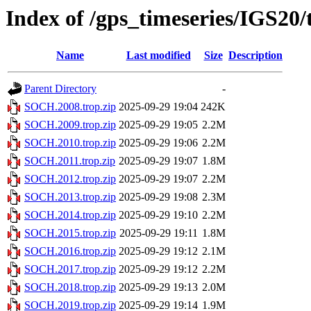
Index of /gps_timeseries/IGS2
Name
Last modified
Size
Description
Parent Directory
-
SOCH.2008.trop.zip
2025-09-29 19:04
242K
SOCH.2009.trop.zip
2025-09-29 19:05
2.2M
SOCH.2010.trop.zip
2025-09-29 19:06
2.2M
SOCH.2011.trop.zip
2025-09-29 19:07
1.8M
SOCH.2012.trop.zip
2025-09-29 19:07
2.2M
SOCH.2013.trop.zip
2025-09-29 19:08
2.3M
SOCH.2014.trop.zip
2025-09-29 19:10
2.2M
SOCH.2015.trop.zip
2025-09-29 19:11
1.8M
SOCH.2016.trop.zip
2025-09-29 19:12
2.1M
SOCH.2017.trop.zip
2025-09-29 19:12
2.2M
SOCH.2018.trop.zip
2025-09-29 19:13
2.0M
SOCH.2019.trop.zip
2025-09-29 19:14
1.9M