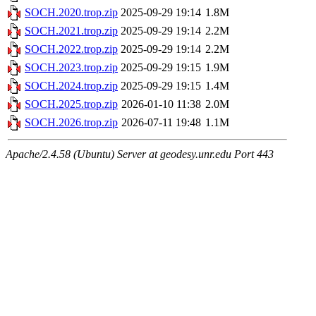
SOCH.2020.trop.zip
2025-09-29 19:14
1.8M
SOCH.2021.trop.zip
2025-09-29 19:14
2.2M
SOCH.2022.trop.zip
2025-09-29 19:14
2.2M
SOCH.2023.trop.zip
2025-09-29 19:15
1.9M
SOCH.2024.trop.zip
2025-09-29 19:15
1.4M
SOCH.2025.trop.zip
2026-01-10 11:38
2.0M
SOCH.2026.trop.zip
2026-07-11 19:48
1.1M
Apache/2.4.58 (Ubuntu) Server at geodesy.unr.edu Port 443