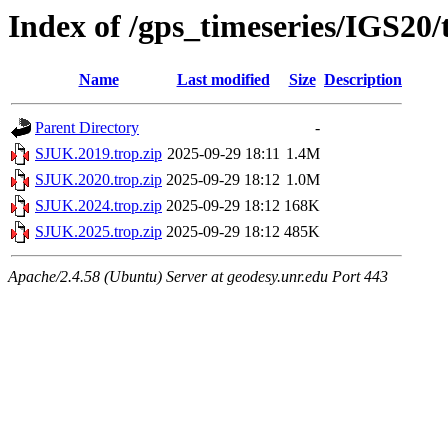
Index of /gps_timeseries/IGS20
Name
Last modified
Size
Description
Parent Directory
-
SJUK.2019.trop.zip
2025-09-29 18:11
1.4M
SJUK.2020.trop.zip
2025-09-29 18:12
1.0M
SJUK.2024.trop.zip
2025-09-29 18:12
168K
SJUK.2025.trop.zip
2025-09-29 18:12
485K
Apache/2.4.58 (Ubuntu) Server at geodesy.unr.edu Port 443