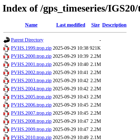
Index of /gps_timeseries/IGS20
Name
Last modified
Size
Description
Parent Directory
-
PVHS.1999.trop.zip
2025-09-29 10:38
921K
PVHS.2000.trop.zip
2025-09-29 10:39
2.2M
PVHS.2001.trop.zip
2025-09-29 10:40
2.1M
PVHS.2002.trop.zip
2025-09-29 10:41
2.2M
PVHS.2003.trop.zip
2025-09-29 10:42
2.2M
PVHS.2004.trop.zip
2025-09-29 10:42
2.2M
PVHS.2005.trop.zip
2025-09-29 10:43
2.2M
PVHS.2006.trop.zip
2025-09-29 10:45
2.2M
PVHS.2007.trop.zip
2025-09-29 10:45
2.2M
PVHS.2008.trop.zip
2025-09-29 10:47
2.2M
PVHS.2009.trop.zip
2025-09-29 10:47
2.2M
PVHS.2010.trop.zip
2025-09-29 10:49
2.1M