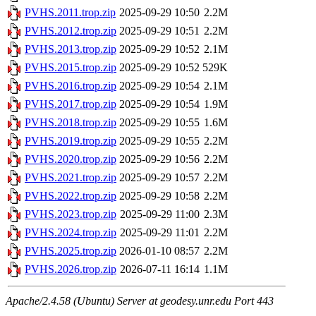
PVHS.2011.trop.zip
2025-09-29 10:50
2.2M
PVHS.2012.trop.zip
2025-09-29 10:51
2.2M
PVHS.2013.trop.zip
2025-09-29 10:52
2.1M
PVHS.2015.trop.zip
2025-09-29 10:52
529K
PVHS.2016.trop.zip
2025-09-29 10:54
2.1M
PVHS.2017.trop.zip
2025-09-29 10:54
1.9M
PVHS.2018.trop.zip
2025-09-29 10:55
1.6M
PVHS.2019.trop.zip
2025-09-29 10:55
2.2M
PVHS.2020.trop.zip
2025-09-29 10:56
2.2M
PVHS.2021.trop.zip
2025-09-29 10:57
2.2M
PVHS.2022.trop.zip
2025-09-29 10:58
2.2M
PVHS.2023.trop.zip
2025-09-29 11:00
2.3M
PVHS.2024.trop.zip
2025-09-29 11:01
2.2M
PVHS.2025.trop.zip
2026-01-10 08:57
2.2M
PVHS.2026.trop.zip
2026-07-11 16:14
1.1M
Apache/2.4.58 (Ubuntu) Server at geodesy.unr.edu Port 443