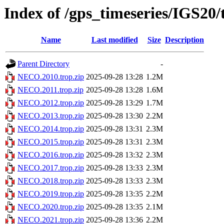
Index of /gps_timeseries/IGS2
Name
Last modified
Size
Description
Parent Directory
-
NECO.2010.trop.zip
2025-09-28 13:28
1.2M
NECO.2011.trop.zip
2025-09-28 13:28
1.6M
NECO.2012.trop.zip
2025-09-28 13:29
1.7M
NECO.2013.trop.zip
2025-09-28 13:30
2.2M
NECO.2014.trop.zip
2025-09-28 13:31
2.3M
NECO.2015.trop.zip
2025-09-28 13:31
2.3M
NECO.2016.trop.zip
2025-09-28 13:32
2.3M
NECO.2017.trop.zip
2025-09-28 13:33
2.3M
NECO.2018.trop.zip
2025-09-28 13:33
2.3M
NECO.2019.trop.zip
2025-09-28 13:35
2.2M
NECO.2020.trop.zip
2025-09-28 13:35
2.1M
NECO.2021.trop.zip
2025-09-28 13:36
2.2M