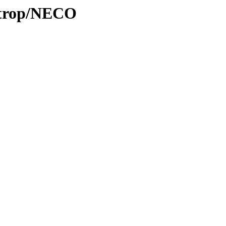
0/trop/NECO