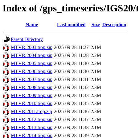
Index of /gps_timeseries/IGS2
Name
Last modified
Size
Description
Parent Directory
-
MTVR.2003.trop.zip
2025-09-28 11:27
2.1M
MTVR.2004.trop.zip
2025-09-28 11:28
2.2M
MTVR.2005.trop.zip
2025-09-28 11:30
2.2M
MTVR.2006.trop.zip
2025-09-28 11:30
2.1M
MTVR.2007.trop.zip
2025-09-28 11:31
2.1M
MTVR.2008.trop.zip
2025-09-28 11:32
2.3M
MTVR.2009.trop.zip
2025-09-28 11:33
2.3M
MTVR.2010.trop.zip
2025-09-28 11:35
2.3M
MTVR.2011.trop.zip
2025-09-28 11:36
2.3M
MTVR.2012.trop.zip
2025-09-28 11:37
2.2M
MTVR.2013.trop.zip
2025-09-28 11:38
2.1M
MTVR.2014.trop.zip
2025-09-28 11:39
2.2M