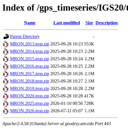
Index of /gps_timeseries/IGS2
Name
Last modified
Size
Description
Parent Directory
-
MRON.2013.trop.zip
2025-09-28 10:23
553K
MRON.2014.trop.zip
2025-09-28 10:23
2.2M
MRON.2015.trop.zip
2025-09-28 10:24
2.2M
MRON.2016.trop.zip
2025-09-28 10:25
2.2M
MRON.2017.trop.zip
2025-09-28 10:26
2.1M
MRON.2018.trop.zip
2025-09-28 10:27
2.1M
MRON.2019.trop.zip
2025-09-28 10:28
2.2M
MRON.2020.trop.zip
2025-09-28 10:28
417K
MRON.2025.trop.zip
2026-01-10 00:56
728K
MRON.2026.trop.zip
2026-07-11 05:07
1.1M
Apache/2.4.58 (Ubuntu) Server at geodesy.unr.edu Port 443