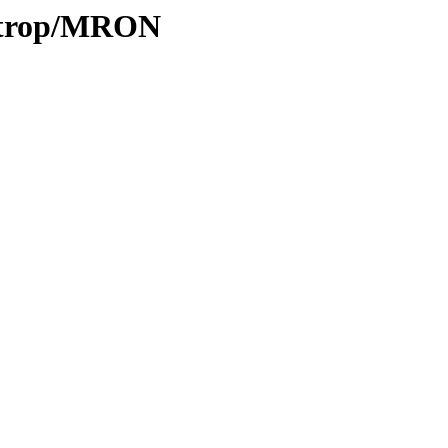
0/trop/MRON