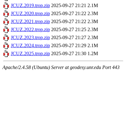
JCUZ.2019.trop.zip
2025-09-27 21:21
2.1M
JCUZ.2020.trop.zip
2025-09-27 21:22
2.3M
JCUZ.2021.trop.zip
2025-09-27 21:22
2.3M
JCUZ.2022.trop.zip
2025-09-27 21:25
2.3M
JCUZ.2023.trop.zip
2025-09-27 21:27
2.3M
JCUZ.2024.trop.zip
2025-09-27 21:29
2.1M
JCUZ.2025.trop.zip
2025-09-27 21:30
1.2M
Apache/2.4.58 (Ubuntu) Server at geodesy.unr.edu Port 443