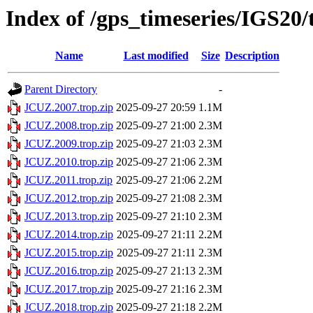
Index of /gps_timeseries/IGS20
Name
Last modified
Size
Description
Parent Directory
-
JCUZ.2007.trop.zip
2025-09-27 20:59
1.1M
JCUZ.2008.trop.zip
2025-09-27 21:00
2.3M
JCUZ.2009.trop.zip
2025-09-27 21:03
2.3M
JCUZ.2010.trop.zip
2025-09-27 21:06
2.3M
JCUZ.2011.trop.zip
2025-09-27 21:06
2.2M
JCUZ.2012.trop.zip
2025-09-27 21:08
2.3M
JCUZ.2013.trop.zip
2025-09-27 21:10
2.3M
JCUZ.2014.trop.zip
2025-09-27 21:11
2.2M
JCUZ.2015.trop.zip
2025-09-27 21:11
2.3M
JCUZ.2016.trop.zip
2025-09-27 21:13
2.3M
JCUZ.2017.trop.zip
2025-09-27 21:16
2.3M
JCUZ.2018.trop.zip
2025-09-27 21:18
2.2M