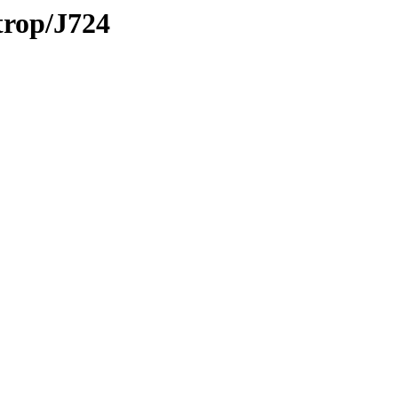
trop/J724