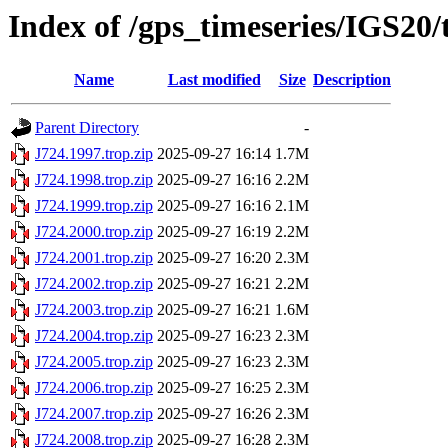
Index of /gps_timeseries/IGS20/
Name
Last modified
Size
Description
Parent Directory
-
J724.1997.trop.zip
2025-09-27 16:14
1.7M
J724.1998.trop.zip
2025-09-27 16:16
2.2M
J724.1999.trop.zip
2025-09-27 16:16
2.1M
J724.2000.trop.zip
2025-09-27 16:19
2.2M
J724.2001.trop.zip
2025-09-27 16:20
2.3M
J724.2002.trop.zip
2025-09-27 16:21
2.2M
J724.2003.trop.zip
2025-09-27 16:21
1.6M
J724.2004.trop.zip
2025-09-27 16:23
2.3M
J724.2005.trop.zip
2025-09-27 16:23
2.3M
J724.2006.trop.zip
2025-09-27 16:25
2.3M
J724.2007.trop.zip
2025-09-27 16:26
2.3M
J724.2008.trop.zip
2025-09-27 16:28
2.3M