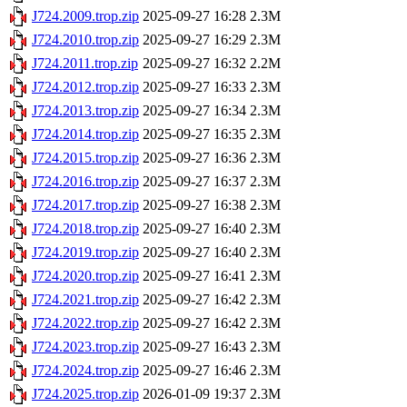
J724.2009.trop.zip
2025-09-27 16:28
2.3M
J724.2010.trop.zip
2025-09-27 16:29
2.3M
J724.2011.trop.zip
2025-09-27 16:32
2.2M
J724.2012.trop.zip
2025-09-27 16:33
2.3M
J724.2013.trop.zip
2025-09-27 16:34
2.3M
J724.2014.trop.zip
2025-09-27 16:35
2.3M
J724.2015.trop.zip
2025-09-27 16:36
2.3M
J724.2016.trop.zip
2025-09-27 16:37
2.3M
J724.2017.trop.zip
2025-09-27 16:38
2.3M
J724.2018.trop.zip
2025-09-27 16:40
2.3M
J724.2019.trop.zip
2025-09-27 16:40
2.3M
J724.2020.trop.zip
2025-09-27 16:41
2.3M
J724.2021.trop.zip
2025-09-27 16:42
2.3M
J724.2022.trop.zip
2025-09-27 16:42
2.3M
J724.2023.trop.zip
2025-09-27 16:43
2.3M
J724.2024.trop.zip
2025-09-27 16:46
2.3M
J724.2025.trop.zip
2026-01-09 19:37
2.3M