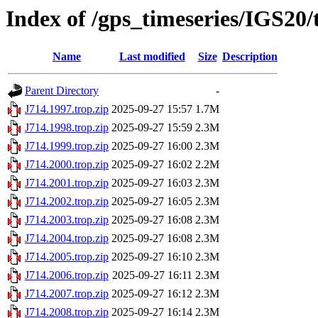
Index of /gps_timeseries/IGS20/
Name
Last modified
Size
Description
Parent Directory
-
J714.1997.trop.zip
2025-09-27 15:57
1.7M
J714.1998.trop.zip
2025-09-27 15:59
2.3M
J714.1999.trop.zip
2025-09-27 16:00
2.3M
J714.2000.trop.zip
2025-09-27 16:02
2.2M
J714.2001.trop.zip
2025-09-27 16:03
2.3M
J714.2002.trop.zip
2025-09-27 16:05
2.3M
J714.2003.trop.zip
2025-09-27 16:08
2.3M
J714.2004.trop.zip
2025-09-27 16:08
2.3M
J714.2005.trop.zip
2025-09-27 16:10
2.3M
J714.2006.trop.zip
2025-09-27 16:11
2.3M
J714.2007.trop.zip
2025-09-27 16:12
2.3M
J714.2008.trop.zip
2025-09-27 16:14
2.3M