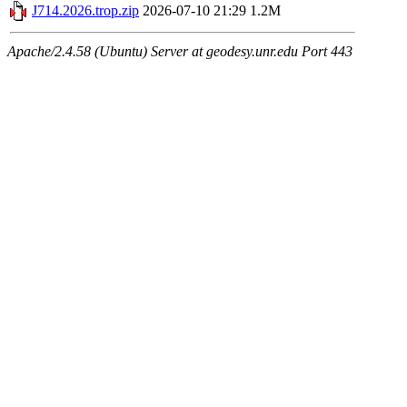
J714.2026.trop.zip
2026-07-10 21:29
1.2M
Apache/2.4.58 (Ubuntu) Server at geodesy.unr.edu Port 443