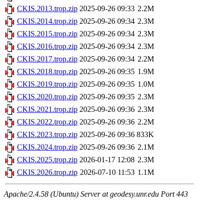
CKIS.2013.trop.zip
2025-09-26 09:33
2.2M
CKIS.2014.trop.zip
2025-09-26 09:34
2.3M
CKIS.2015.trop.zip
2025-09-26 09:34
2.3M
CKIS.2016.trop.zip
2025-09-26 09:34
2.3M
CKIS.2017.trop.zip
2025-09-26 09:34
2.2M
CKIS.2018.trop.zip
2025-09-26 09:35
1.9M
CKIS.2019.trop.zip
2025-09-26 09:35
1.0M
CKIS.2020.trop.zip
2025-09-26 09:35
2.3M
CKIS.2021.trop.zip
2025-09-26 09:36
2.3M
CKIS.2022.trop.zip
2025-09-26 09:36
2.2M
CKIS.2023.trop.zip
2025-09-26 09:36
833K
CKIS.2024.trop.zip
2025-09-26 09:36
2.1M
CKIS.2025.trop.zip
2026-01-17 12:08
2.3M
CKIS.2026.trop.zip
2026-07-10 11:53
1.1M
Apache/2.4.58 (Ubuntu) Server at geodesy.unr.edu Port 443