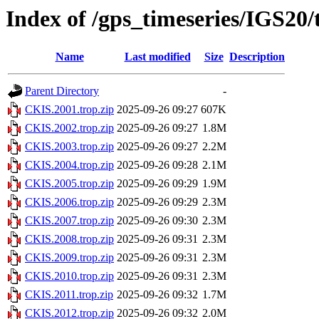
Index of /gps_timeseries/IGS20
Name
Last modified
Size
Description
Parent Directory
-
CKIS.2001.trop.zip
2025-09-26 09:27
607K
CKIS.2002.trop.zip
2025-09-26 09:27
1.8M
CKIS.2003.trop.zip
2025-09-26 09:27
2.2M
CKIS.2004.trop.zip
2025-09-26 09:28
2.1M
CKIS.2005.trop.zip
2025-09-26 09:29
1.9M
CKIS.2006.trop.zip
2025-09-26 09:29
2.3M
CKIS.2007.trop.zip
2025-09-26 09:30
2.3M
CKIS.2008.trop.zip
2025-09-26 09:31
2.3M
CKIS.2009.trop.zip
2025-09-26 09:31
2.3M
CKIS.2010.trop.zip
2025-09-26 09:31
2.3M
CKIS.2011.trop.zip
2025-09-26 09:32
1.7M
CKIS.2012.trop.zip
2025-09-26 09:32
2.0M