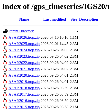
Index of /gps_timeseries/IGS20
Name
Last modified
Size
Description
Parent Directory
-
ASAP.2026.trop.zip
2026-07-10 10:16
1.1M
ASAP.2025.trop.zip
2026-02-01 14:45
2.3M
ASAP.2024.trop.zip
2025-09-26 04:03
2.3M
ASAP.2023.trop.zip
2025-09-26 04:02
2.3M
ASAP.2022.trop.zip
2025-09-26 04:02
2.3M
ASAP.2021.trop.zip
2025-09-26 04:02
2.3M
ASAP.2020.trop.zip
2025-09-26 04:01
2.3M
ASAP.2019.trop.zip
2025-09-26 04:01
2.3M
ASAP.2018.trop.zip
2025-09-26 03:59
2.3M
ASAP.2017.trop.zip
2025-09-26 03:59
2.3M
ASAP.2016.trop.zip
2025-09-26 03:59
2.3M
ASAP.2015.trop.zip
2025-09-26 03:58
2.1M