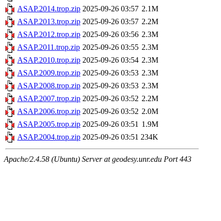
ASAP.2014.trop.zip
2025-09-26 03:57
2.1M
ASAP.2013.trop.zip
2025-09-26 03:57
2.2M
ASAP.2012.trop.zip
2025-09-26 03:56
2.3M
ASAP.2011.trop.zip
2025-09-26 03:55
2.3M
ASAP.2010.trop.zip
2025-09-26 03:54
2.3M
ASAP.2009.trop.zip
2025-09-26 03:53
2.3M
ASAP.2008.trop.zip
2025-09-26 03:53
2.3M
ASAP.2007.trop.zip
2025-09-26 03:52
2.2M
ASAP.2006.trop.zip
2025-09-26 03:52
2.0M
ASAP.2005.trop.zip
2025-09-26 03:51
1.9M
ASAP.2004.trop.zip
2025-09-26 03:51
234K
Apache/2.4.58 (Ubuntu) Server at geodesy.unr.edu Port 443