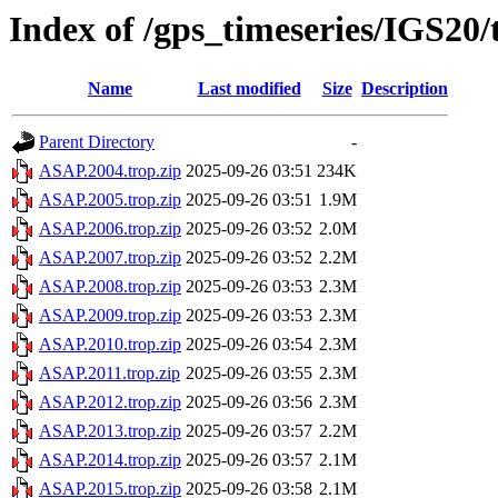
Index of /gps_timeseries/IGS20
Name
Last modified
Size
Description
Parent Directory
-
ASAP.2004.trop.zip
2025-09-26 03:51
234K
ASAP.2005.trop.zip
2025-09-26 03:51
1.9M
ASAP.2006.trop.zip
2025-09-26 03:52
2.0M
ASAP.2007.trop.zip
2025-09-26 03:52
2.2M
ASAP.2008.trop.zip
2025-09-26 03:53
2.3M
ASAP.2009.trop.zip
2025-09-26 03:53
2.3M
ASAP.2010.trop.zip
2025-09-26 03:54
2.3M
ASAP.2011.trop.zip
2025-09-26 03:55
2.3M
ASAP.2012.trop.zip
2025-09-26 03:56
2.3M
ASAP.2013.trop.zip
2025-09-26 03:57
2.2M
ASAP.2014.trop.zip
2025-09-26 03:57
2.1M
ASAP.2015.trop.zip
2025-09-26 03:58
2.1M