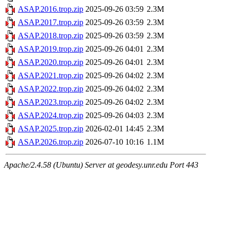
ASAP.2016.trop.zip
2025-09-26 03:59
2.3M
ASAP.2017.trop.zip
2025-09-26 03:59
2.3M
ASAP.2018.trop.zip
2025-09-26 03:59
2.3M
ASAP.2019.trop.zip
2025-09-26 04:01
2.3M
ASAP.2020.trop.zip
2025-09-26 04:01
2.3M
ASAP.2021.trop.zip
2025-09-26 04:02
2.3M
ASAP.2022.trop.zip
2025-09-26 04:02
2.3M
ASAP.2023.trop.zip
2025-09-26 04:02
2.3M
ASAP.2024.trop.zip
2025-09-26 04:03
2.3M
ASAP.2025.trop.zip
2026-02-01 14:45
2.3M
ASAP.2026.trop.zip
2026-07-10 10:16
1.1M
Apache/2.4.58 (Ubuntu) Server at geodesy.unr.edu Port 443