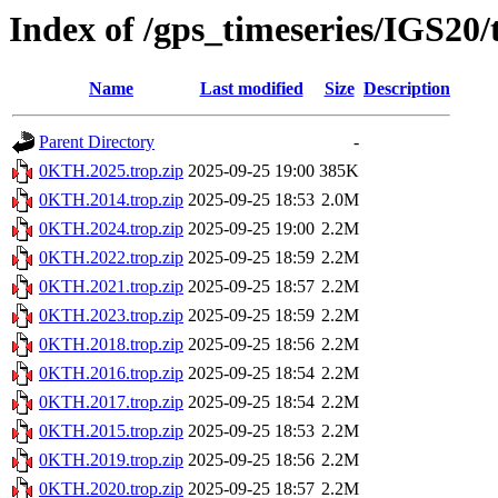
Index of /gps_timeseries/IGS2
Name
Last modified
Size
Description
Parent Directory
-
0KTH.2025.trop.zip
2025-09-25 19:00
385K
0KTH.2014.trop.zip
2025-09-25 18:53
2.0M
0KTH.2024.trop.zip
2025-09-25 19:00
2.2M
0KTH.2022.trop.zip
2025-09-25 18:59
2.2M
0KTH.2021.trop.zip
2025-09-25 18:57
2.2M
0KTH.2023.trop.zip
2025-09-25 18:59
2.2M
0KTH.2018.trop.zip
2025-09-25 18:56
2.2M
0KTH.2016.trop.zip
2025-09-25 18:54
2.2M
0KTH.2017.trop.zip
2025-09-25 18:54
2.2M
0KTH.2015.trop.zip
2025-09-25 18:53
2.2M
0KTH.2019.trop.zip
2025-09-25 18:56
2.2M
0KTH.2020.trop.zip
2025-09-25 18:57
2.2M