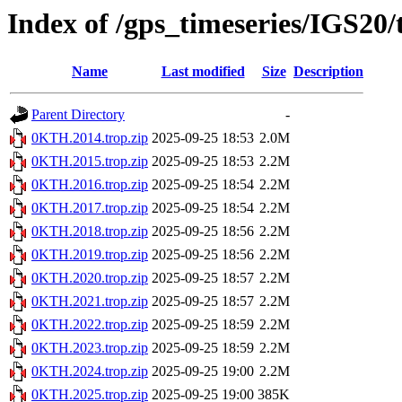
Index of /gps_timeseries/IGS2
Name
Last modified
Size
Description
Parent Directory
-
0KTH.2014.trop.zip
2025-09-25 18:53
2.0M
0KTH.2015.trop.zip
2025-09-25 18:53
2.2M
0KTH.2016.trop.zip
2025-09-25 18:54
2.2M
0KTH.2017.trop.zip
2025-09-25 18:54
2.2M
0KTH.2018.trop.zip
2025-09-25 18:56
2.2M
0KTH.2019.trop.zip
2025-09-25 18:56
2.2M
0KTH.2020.trop.zip
2025-09-25 18:57
2.2M
0KTH.2021.trop.zip
2025-09-25 18:57
2.2M
0KTH.2022.trop.zip
2025-09-25 18:59
2.2M
0KTH.2023.trop.zip
2025-09-25 18:59
2.2M
0KTH.2024.trop.zip
2025-09-25 19:00
2.2M
0KTH.2025.trop.zip
2025-09-25 19:00
385K