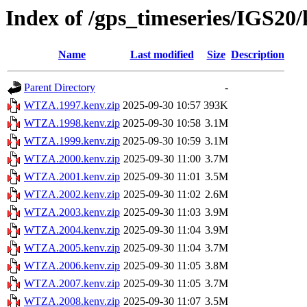
Index of /gps_timeseries/IGS2
Name
Last modified
Size
Description
Parent Directory
-
WTZA.1997.kenv.zip
2025-09-30 10:57
393K
WTZA.1998.kenv.zip
2025-09-30 10:58
3.1M
WTZA.1999.kenv.zip
2025-09-30 10:59
3.1M
WTZA.2000.kenv.zip
2025-09-30 11:00
3.7M
WTZA.2001.kenv.zip
2025-09-30 11:01
3.5M
WTZA.2002.kenv.zip
2025-09-30 11:02
2.6M
WTZA.2003.kenv.zip
2025-09-30 11:03
3.9M
WTZA.2004.kenv.zip
2025-09-30 11:04
3.9M
WTZA.2005.kenv.zip
2025-09-30 11:04
3.7M
WTZA.2006.kenv.zip
2025-09-30 11:05
3.8M
WTZA.2007.kenv.zip
2025-09-30 11:05
3.7M
WTZA.2008.kenv.zip
2025-09-30 11:07
3.5M