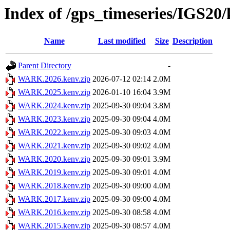
Index of /gps_timeseries/IGS
Name
Last modified
Size
Description
Parent Directory
-
WARK.2026.kenv.zip
2026-07-12 02:14
2.0M
WARK.2025.kenv.zip
2026-01-10 16:04
3.9M
WARK.2024.kenv.zip
2025-09-30 09:04
3.8M
WARK.2023.kenv.zip
2025-09-30 09:04
4.0M
WARK.2022.kenv.zip
2025-09-30 09:03
4.0M
WARK.2021.kenv.zip
2025-09-30 09:02
4.0M
WARK.2020.kenv.zip
2025-09-30 09:01
3.9M
WARK.2019.kenv.zip
2025-09-30 09:01
4.0M
WARK.2018.kenv.zip
2025-09-30 09:00
4.0M
WARK.2017.kenv.zip
2025-09-30 09:00
4.0M
WARK.2016.kenv.zip
2025-09-30 08:58
4.0M
WARK.2015.kenv.zip
2025-09-30 08:57
4.0M