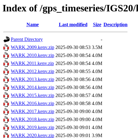
Index of /gps_timeseries/IGS
Name
Last modified
Size
Description
Parent Directory
-
WARK.2009.kenv.zip
2025-09-30 08:53
3.5M
WARK.2010.kenv.zip
2025-09-30 08:54
4.0M
WARK.2011.kenv.zip
2025-09-30 08:54
4.0M
WARK.2012.kenv.zip
2025-09-30 08:55
4.0M
WARK.2013.kenv.zip
2025-09-30 08:56
4.0M
WARK.2014.kenv.zip
2025-09-30 08:56
4.0M
WARK.2015.kenv.zip
2025-09-30 08:57
4.0M
WARK.2016.kenv.zip
2025-09-30 08:58
4.0M
WARK.2017.kenv.zip
2025-09-30 09:00
4.0M
WARK.2018.kenv.zip
2025-09-30 09:00
4.0M
WARK.2019.kenv.zip
2025-09-30 09:01
4.0M
WARK.2020.kenv.zip
2025-09-30 09:01
3.9M