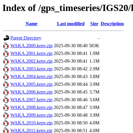
Index of /gps_timeseries/IGS
Name
Last modified
Size
Description
Parent Directory
-
WAKA.2000.kenv.zip
2025-09-30 08:40
583K
WAKA.2001.kenv.zip
2025-09-30 08:41
1.9M
WAKA.2002.kenv.zip
2025-09-30 08:41
1.1M
WAKA.2003.kenv.zip
2025-09-30 08:42
2.9M
WAKA.2004.kenv.zip
2025-09-30 08:43
3.8M
WAKA.2005.kenv.zip
2025-09-30 08:44
3.9M
WAKA.2006.kenv.zip
2025-09-30 08:45
3.7M
WAKA.2007.kenv.zip
2025-09-30 08:46
3.6M
WAKA.2008.kenv.zip
2025-09-30 08:47
3.9M
WAKA.2009.kenv.zip
2025-09-30 08:48
3.9M
WAKA.2010.kenv.zip
2025-09-30 08:50
4.0M
WAKA.2011.kenv.zip
2025-09-30 08:51
4.0M