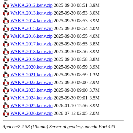
WAKA.2012.kenv.zip
2025-09-30 08:51
3.9M
WAKA.2013.kenv.zip
2025-09-30 08:53
3.0M
WAKA.2014.kenv.zip
2025-09-30 08:53
3.9M
WAKA.2015.kenv.zip
2025-09-30 08:54
4.0M
WAKA.2016.kenv.zip
2025-09-30 08:55
4.0M
WAKA.2017.kenv.zip
2025-09-30 08:55
3.8M
WAKA.2018.kenv.zip
2025-09-30 08:56
3.9M
WAKA.2019.kenv.zip
2025-09-30 08:58
3.8M
WAKA.2020.kenv.zip
2025-09-30 08:59
3.9M
WAKA.2021.kenv.zip
2025-09-30 08:59
1.3M
WAKA.2022.kenv.zip
2025-09-30 09:00
2.9M
WAKA.2023.kenv.zip
2025-09-30 09:00
3.7M
WAKA.2024.kenv.zip
2025-09-30 09:01
3.5M
WAKA.2025.kenv.zip
2026-01-10 15:56
3.9M
WAKA.2026.kenv.zip
2026-07-12 02:05
2.0M
Apache/2.4.58 (Ubuntu) Server at geodesy.unr.edu Port 443