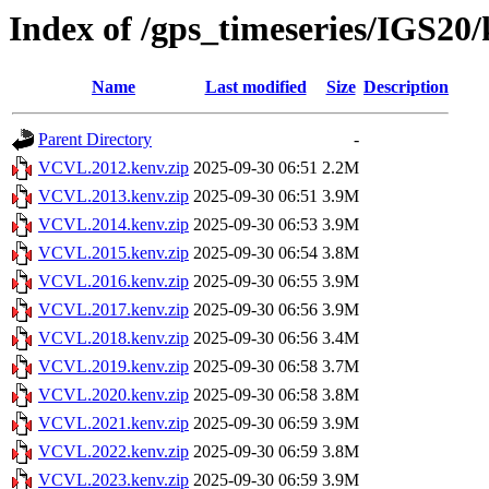
Index of /gps_timeseries/IGS2
Name
Last modified
Size
Description
Parent Directory
-
VCVL.2012.kenv.zip
2025-09-30 06:51
2.2M
VCVL.2013.kenv.zip
2025-09-30 06:51
3.9M
VCVL.2014.kenv.zip
2025-09-30 06:53
3.9M
VCVL.2015.kenv.zip
2025-09-30 06:54
3.8M
VCVL.2016.kenv.zip
2025-09-30 06:55
3.9M
VCVL.2017.kenv.zip
2025-09-30 06:56
3.9M
VCVL.2018.kenv.zip
2025-09-30 06:56
3.4M
VCVL.2019.kenv.zip
2025-09-30 06:58
3.7M
VCVL.2020.kenv.zip
2025-09-30 06:58
3.8M
VCVL.2021.kenv.zip
2025-09-30 06:59
3.9M
VCVL.2022.kenv.zip
2025-09-30 06:59
3.8M
VCVL.2023.kenv.zip
2025-09-30 06:59
3.9M