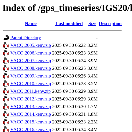
Index of /gps_timeseries/IGS2
Name
Last modified
Size
Description
Parent Directory
-
VACO.2005.kenv.zip
2025-09-30 06:22
3.2M
VACO.2006.kenv.zip
2025-09-30 06:23
3.9M
VACO.2007.kenv.zip
2025-09-30 06:24
3.9M
VACO.2008.kenv.zip
2025-09-30 06:25
3.6M
VACO.2009.kenv.zip
2025-09-30 06:26
3.4M
VACO.2010.kenv.zip
2025-09-30 06:28
3.5M
VACO.2011.kenv.zip
2025-09-30 06:29
3.9M
VACO.2012.kenv.zip
2025-09-30 06:29
3.0M
VACO.2013.kenv.zip
2025-09-30 06:30
1.7M
VACO.2014.kenv.zip
2025-09-30 06:31
1.8M
VACO.2015.kenv.zip
2025-09-30 06:33
2.2M
VACO.2016.kenv.zip
2025-09-30 06:34
3.4M