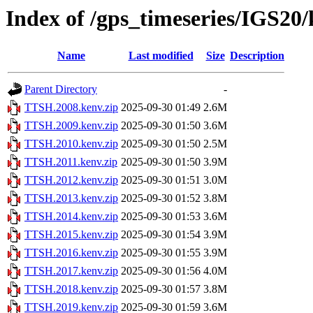
Index of /gps_timeseries/IGS2
Name
Last modified
Size
Description
Parent Directory
-
TTSH.2008.kenv.zip
2025-09-30 01:49
2.6M
TTSH.2009.kenv.zip
2025-09-30 01:50
3.6M
TTSH.2010.kenv.zip
2025-09-30 01:50
2.5M
TTSH.2011.kenv.zip
2025-09-30 01:50
3.9M
TTSH.2012.kenv.zip
2025-09-30 01:51
3.0M
TTSH.2013.kenv.zip
2025-09-30 01:52
3.8M
TTSH.2014.kenv.zip
2025-09-30 01:53
3.6M
TTSH.2015.kenv.zip
2025-09-30 01:54
3.9M
TTSH.2016.kenv.zip
2025-09-30 01:55
3.9M
TTSH.2017.kenv.zip
2025-09-30 01:56
4.0M
TTSH.2018.kenv.zip
2025-09-30 01:57
3.8M
TTSH.2019.kenv.zip
2025-09-30 01:59
3.6M