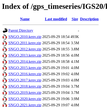
Index of /gps_timeseries/IGS2
Name
Last modified
Size
Description
Parent Directory
-
SNGO.2010.kenv.zip
2025-09-29 18:54
493K
SNGO.2011.kenv.zip
2025-09-29 18:54
3.5M
SNGO.2012.kenv.zip
2025-09-29 18:55
3.8M
SNGO.2013.kenv.zip
2025-09-29 18:56
4.0M
SNGO.2014.kenv.zip
2025-09-29 18:58
4.1M
SNGO.2015.kenv.zip
2025-09-29 19:01
4.0M
SNGO.2016.kenv.zip
2025-09-29 19:02
4.0M
SNGO.2017.kenv.zip
2025-09-29 19:03
4.0M
SNGO.2018.kenv.zip
2025-09-29 19:04
3.7M
SNGO.2019.kenv.zip
2025-09-29 19:04
3.7M
SNGO.2020.kenv.zip
2025-09-29 19:06
3.9M
SNGO.2021.kenv.zip
2025-09-29 19:07
4.0M