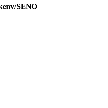
0/kenv/SENO