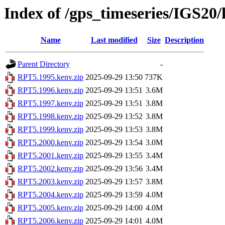
Index of /gps_timeseries/IGS2
Name
Last modified
Size
Description
Parent Directory
-
RPT5.1995.kenv.zip
2025-09-29 13:50
737K
RPT5.1996.kenv.zip
2025-09-29 13:51
3.6M
RPT5.1997.kenv.zip
2025-09-29 13:51
3.8M
RPT5.1998.kenv.zip
2025-09-29 13:52
3.8M
RPT5.1999.kenv.zip
2025-09-29 13:53
3.8M
RPT5.2000.kenv.zip
2025-09-29 13:54
3.0M
RPT5.2001.kenv.zip
2025-09-29 13:55
3.4M
RPT5.2002.kenv.zip
2025-09-29 13:56
3.4M
RPT5.2003.kenv.zip
2025-09-29 13:57
3.8M
RPT5.2004.kenv.zip
2025-09-29 13:59
4.0M
RPT5.2005.kenv.zip
2025-09-29 14:00
4.0M
RPT5.2006.kenv.zip
2025-09-29 14:01
4.0M