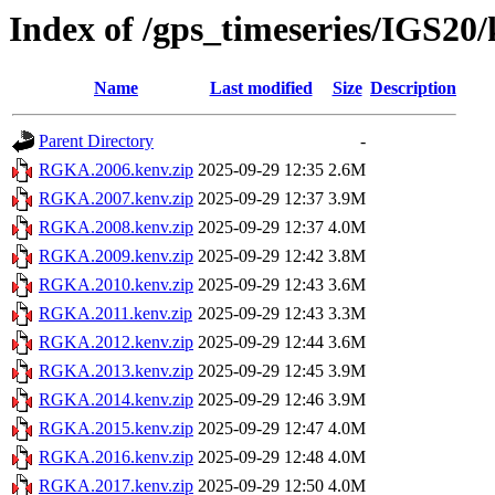
Index of /gps_timeseries/IGS2
Name
Last modified
Size
Description
Parent Directory
-
RGKA.2006.kenv.zip
2025-09-29 12:35
2.6M
RGKA.2007.kenv.zip
2025-09-29 12:37
3.9M
RGKA.2008.kenv.zip
2025-09-29 12:37
4.0M
RGKA.2009.kenv.zip
2025-09-29 12:42
3.8M
RGKA.2010.kenv.zip
2025-09-29 12:43
3.6M
RGKA.2011.kenv.zip
2025-09-29 12:43
3.3M
RGKA.2012.kenv.zip
2025-09-29 12:44
3.6M
RGKA.2013.kenv.zip
2025-09-29 12:45
3.9M
RGKA.2014.kenv.zip
2025-09-29 12:46
3.9M
RGKA.2015.kenv.zip
2025-09-29 12:47
4.0M
RGKA.2016.kenv.zip
2025-09-29 12:48
4.0M
RGKA.2017.kenv.zip
2025-09-29 12:50
4.0M