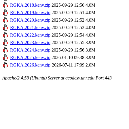
RGKA.2018.kenv.zip
2025-09-29 12:50
4.0M
RGKA.2019.kenv.zip
2025-09-29 12:51
4.0M
RGKA.2020.kenv.zip
2025-09-29 12:52
4.0M
RGKA.2021.kenv.zip
2025-09-29 12:52
4.0M
RGKA.2022.kenv.zip
2025-09-29 12:54
4.0M
RGKA.2023.kenv.zip
2025-09-29 12:55
3.9M
RGKA.2024.kenv.zip
2025-09-29 12:56
3.8M
RGKA.2025.kenv.zip
2026-01-10 09:38
3.9M
RGKA.2026.kenv.zip
2026-07-11 17:09
2.0M
Apache/2.4.58 (Ubuntu) Server at geodesy.unr.edu Port 443