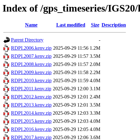
Index of /gps_timeseries/IGS20
Name
Last modified
Size
Description
Parent Directory
-
RDPI.2006.kenv.zip
2025-09-29 11:56
1.2M
RDPI.2007.kenv.zip
2025-09-29 11:57
3.5M
RDPI.2008.kenv.zip
2025-09-29 11:57
2.0M
RDPI.2009.kenv.zip
2025-09-29 11:58
2.2M
RDPI.2010.kenv.zip
2025-09-29 11:59
4.0M
RDPI.2011.kenv.zip
2025-09-29 12:00
3.1M
RDPI.2012.kenv.zip
2025-09-29 12:01
2.4M
RDPI.2013.kenv.zip
2025-09-29 12:01
3.5M
RDPI.2014.kenv.zip
2025-09-29 12:03
3.3M
RDPI.2015.kenv.zip
2025-09-29 12:03
4.0M
RDPI.2016.kenv.zip
2025-09-29 12:05
4.0M
RDPI.2017.kenv.zip
2025-09-29 12:06
3.6M