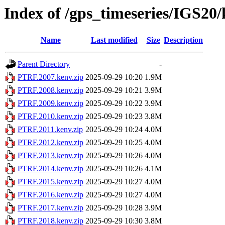
Index of /gps_timeseries/IGS2
Name
Last modified
Size
Description
Parent Directory
-
PTRF.2007.kenv.zip
2025-09-29 10:20
1.9M
PTRF.2008.kenv.zip
2025-09-29 10:21
3.9M
PTRF.2009.kenv.zip
2025-09-29 10:22
3.9M
PTRF.2010.kenv.zip
2025-09-29 10:23
3.8M
PTRF.2011.kenv.zip
2025-09-29 10:24
4.0M
PTRF.2012.kenv.zip
2025-09-29 10:25
4.0M
PTRF.2013.kenv.zip
2025-09-29 10:26
4.0M
PTRF.2014.kenv.zip
2025-09-29 10:26
4.1M
PTRF.2015.kenv.zip
2025-09-29 10:27
4.0M
PTRF.2016.kenv.zip
2025-09-29 10:27
4.0M
PTRF.2017.kenv.zip
2025-09-29 10:28
3.9M
PTRF.2018.kenv.zip
2025-09-29 10:30
3.8M