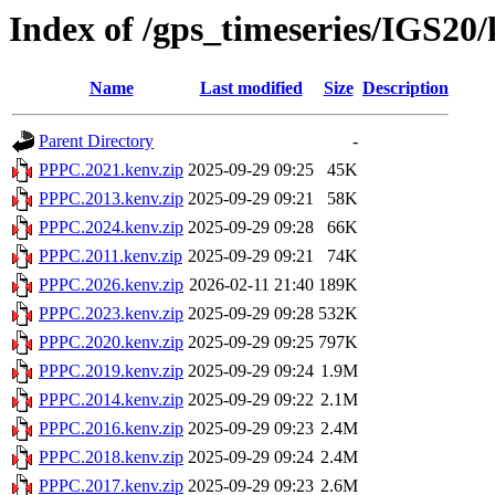
Index of /gps_timeseries/IGS2
Name
Last modified
Size
Description
Parent Directory
-
PPPC.2021.kenv.zip
2025-09-29 09:25
45K
PPPC.2013.kenv.zip
2025-09-29 09:21
58K
PPPC.2024.kenv.zip
2025-09-29 09:28
66K
PPPC.2011.kenv.zip
2025-09-29 09:21
74K
PPPC.2026.kenv.zip
2026-02-11 21:40
189K
PPPC.2023.kenv.zip
2025-09-29 09:28
532K
PPPC.2020.kenv.zip
2025-09-29 09:25
797K
PPPC.2019.kenv.zip
2025-09-29 09:24
1.9M
PPPC.2014.kenv.zip
2025-09-29 09:22
2.1M
PPPC.2016.kenv.zip
2025-09-29 09:23
2.4M
PPPC.2018.kenv.zip
2025-09-29 09:24
2.4M
PPPC.2017.kenv.zip
2025-09-29 09:23
2.6M