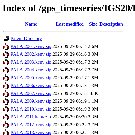
Index of /gps_timeseries/IGS2
Name
Last modified
Size
Description
Parent Directory
-
PALA.2001.kenv.zip
2025-09-29 06:14
2.6M
PALA.2002.kenv.zip
2025-09-29 06:16
3.3M
PALA.2003.kenv.zip
2025-09-29 06:17
3.2M
PALA.2004.kenv.zip
2025-09-29 06:17
2.7M
PALA.2005.kenv.zip
2025-09-29 06:17
1.8M
PALA.2006.kenv.zip
2025-09-29 06:18
1.3M
PALA.2007.kenv.zip
2025-09-29 06:18
43K
PALA.2009.kenv.zip
2025-09-29 06:19
1.1M
PALA.2010.kenv.zip
2025-09-29 06:19
3.0M
PALA.2011.kenv.zip
2025-09-29 06:20
3.3M
PALA.2012.kenv.zip
2025-09-29 06:22
3.7M
PALA.2013.kenv.zip
2025-09-29 06:22
1.3M