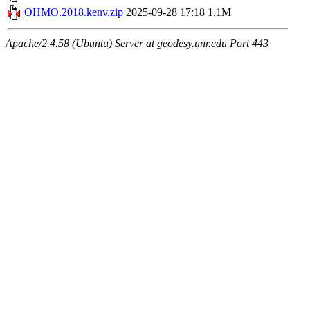
OHMO.2018.kenv.zip
2025-09-28 17:18
1.1M
Apache/2.4.58 (Ubuntu) Server at geodesy.unr.edu Port 443