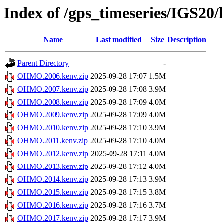
Index of /gps_timeseries/IGS
Name
Last modified
Size
Description
Parent Directory
-
OHMO.2006.kenv.zip
2025-09-28 17:07
1.5M
OHMO.2007.kenv.zip
2025-09-28 17:08
3.9M
OHMO.2008.kenv.zip
2025-09-28 17:09
4.0M
OHMO.2009.kenv.zip
2025-09-28 17:09
4.0M
OHMO.2010.kenv.zip
2025-09-28 17:10
3.9M
OHMO.2011.kenv.zip
2025-09-28 17:10
4.0M
OHMO.2012.kenv.zip
2025-09-28 17:11
4.0M
OHMO.2013.kenv.zip
2025-09-28 17:12
4.0M
OHMO.2014.kenv.zip
2025-09-28 17:13
3.9M
OHMO.2015.kenv.zip
2025-09-28 17:15
3.8M
OHMO.2016.kenv.zip
2025-09-28 17:16
3.7M
OHMO.2017.kenv.zip
2025-09-28 17:17
3.9M