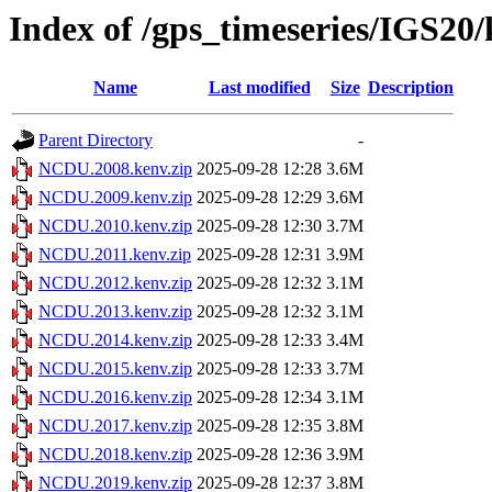
Index of /gps_timeseries/IGS2
Name
Last modified
Size
Description
Parent Directory
-
NCDU.2008.kenv.zip
2025-09-28 12:28
3.6M
NCDU.2009.kenv.zip
2025-09-28 12:29
3.6M
NCDU.2010.kenv.zip
2025-09-28 12:30
3.7M
NCDU.2011.kenv.zip
2025-09-28 12:31
3.9M
NCDU.2012.kenv.zip
2025-09-28 12:32
3.1M
NCDU.2013.kenv.zip
2025-09-28 12:32
3.1M
NCDU.2014.kenv.zip
2025-09-28 12:33
3.4M
NCDU.2015.kenv.zip
2025-09-28 12:33
3.7M
NCDU.2016.kenv.zip
2025-09-28 12:34
3.1M
NCDU.2017.kenv.zip
2025-09-28 12:35
3.8M
NCDU.2018.kenv.zip
2025-09-28 12:36
3.9M
NCDU.2019.kenv.zip
2025-09-28 12:37
3.8M