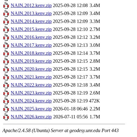
NAIN.2012.kenv.zip
2025-09-28 12:08
3.4M
NAIN.2013.kenv.zip
2025-09-28 12:09
3.4M
NAIN.2014.kenv.zip
2025-09-28 12:09
3.3M
NAIN.2015.kenv.zip
2025-09-28 12:10
2.7M
NAIN.2016.kenv.zip
2025-09-28 12:12
3.2M
NAIN.2017.kenv.zip
2025-09-28 12:13
3.0M
NAIN.2018.kenv.zip
2025-09-28 12:14
3.7M
NAIN.2019.kenv.zip
2025-09-28 12:15
2.8M
NAIN.2020.kenv.zip
2025-09-28 12:15
3.2M
NAIN.2021.kenv.zip
2025-09-28 12:17
3.7M
NAIN.2022.kenv.zip
2025-09-28 12:18
3.4M
NAIN.2023.kenv.zip
2025-09-28 12:19
2.6M
NAIN.2024.kenv.zip
2025-09-28 12:19
472K
NAIN.2025.kenv.zip
2026-01-18 06:46
2.2M
NAIN.2026.kenv.zip
2026-07-11 05:56
1.7M
Apache/2.4.58 (Ubuntu) Server at geodesy.unr.edu Port 443