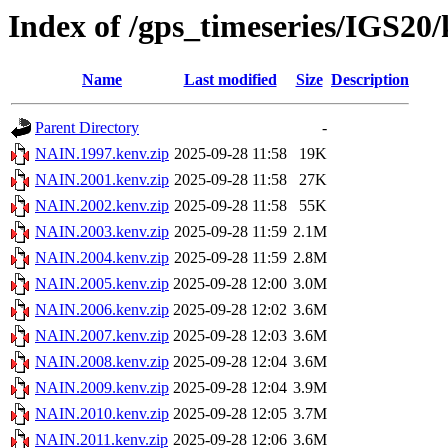
Index of /gps_timeseries/IGS2
Name
Last modified
Size
Description
Parent Directory
-
NAIN.1997.kenv.zip
2025-09-28 11:58
19K
NAIN.2001.kenv.zip
2025-09-28 11:58
27K
NAIN.2002.kenv.zip
2025-09-28 11:58
55K
NAIN.2003.kenv.zip
2025-09-28 11:59
2.1M
NAIN.2004.kenv.zip
2025-09-28 11:59
2.8M
NAIN.2005.kenv.zip
2025-09-28 12:00
3.0M
NAIN.2006.kenv.zip
2025-09-28 12:02
3.6M
NAIN.2007.kenv.zip
2025-09-28 12:03
3.6M
NAIN.2008.kenv.zip
2025-09-28 12:04
3.6M
NAIN.2009.kenv.zip
2025-09-28 12:04
3.9M
NAIN.2010.kenv.zip
2025-09-28 12:05
3.7M
NAIN.2011.kenv.zip
2025-09-28 12:06
3.6M