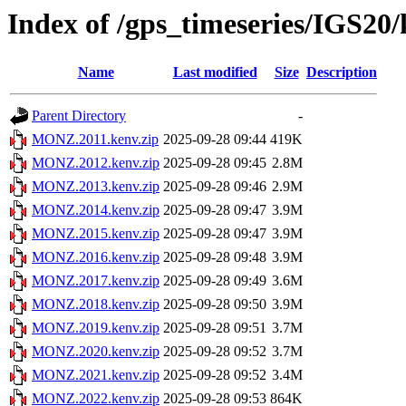
Index of /gps_timeseries/IGS
Name
Last modified
Size
Description
Parent Directory
-
MONZ.2011.kenv.zip
2025-09-28 09:44
419K
MONZ.2012.kenv.zip
2025-09-28 09:45
2.8M
MONZ.2013.kenv.zip
2025-09-28 09:46
2.9M
MONZ.2014.kenv.zip
2025-09-28 09:47
3.9M
MONZ.2015.kenv.zip
2025-09-28 09:47
3.9M
MONZ.2016.kenv.zip
2025-09-28 09:48
3.9M
MONZ.2017.kenv.zip
2025-09-28 09:49
3.6M
MONZ.2018.kenv.zip
2025-09-28 09:50
3.9M
MONZ.2019.kenv.zip
2025-09-28 09:51
3.7M
MONZ.2020.kenv.zip
2025-09-28 09:52
3.7M
MONZ.2021.kenv.zip
2025-09-28 09:52
3.4M
MONZ.2022.kenv.zip
2025-09-28 09:53
864K