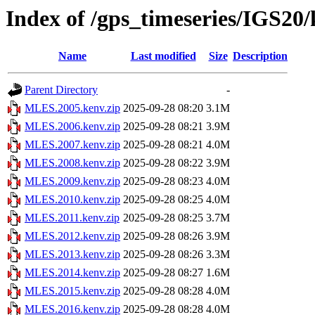
Index of /gps_timeseries/IGS2
Name
Last modified
Size
Description
Parent Directory
-
MLES.2005.kenv.zip
2025-09-28 08:20
3.1M
MLES.2006.kenv.zip
2025-09-28 08:21
3.9M
MLES.2007.kenv.zip
2025-09-28 08:21
4.0M
MLES.2008.kenv.zip
2025-09-28 08:22
3.9M
MLES.2009.kenv.zip
2025-09-28 08:23
4.0M
MLES.2010.kenv.zip
2025-09-28 08:25
4.0M
MLES.2011.kenv.zip
2025-09-28 08:25
3.7M
MLES.2012.kenv.zip
2025-09-28 08:26
3.9M
MLES.2013.kenv.zip
2025-09-28 08:26
3.3M
MLES.2014.kenv.zip
2025-09-28 08:27
1.6M
MLES.2015.kenv.zip
2025-09-28 08:28
4.0M
MLES.2016.kenv.zip
2025-09-28 08:28
4.0M