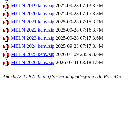
MELN.2019.kenv.zip
2025-09-28 07:13
3.7M
MELN.2020.kenv.zip
2025-09-28 07:15
3.8M
MELN.2021.kenv.zip
2025-09-28 07:15
3.7M
MELN.2022.kenv.zip
2025-09-28 07:16
3.7M
MELN.2023.kenv.zip
2025-09-28 07:17
3.6M
MELN.2024.kenv.zip
2025-09-28 07:17
3.4M
MELN.2025.kenv.zip
2026-01-09 23:39
3.6M
MELN.2026.kenv.zip
2026-07-11 03:18
1.9M
Apache/2.4.58 (Ubuntu) Server at geodesy.unr.edu Port 443