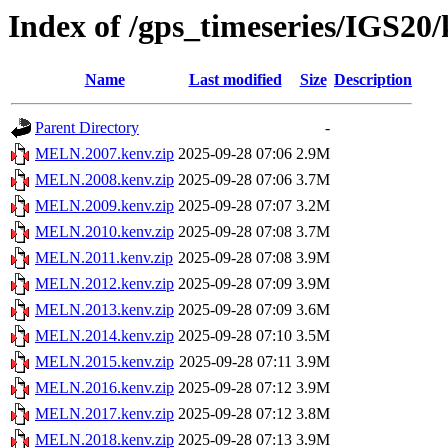
Index of /gps_timeseries/IGS2
Name
Last modified
Size
Description
Parent Directory
-
MELN.2007.kenv.zip
2025-09-28 07:06
2.9M
MELN.2008.kenv.zip
2025-09-28 07:06
3.7M
MELN.2009.kenv.zip
2025-09-28 07:07
3.2M
MELN.2010.kenv.zip
2025-09-28 07:08
3.7M
MELN.2011.kenv.zip
2025-09-28 07:08
3.9M
MELN.2012.kenv.zip
2025-09-28 07:09
3.9M
MELN.2013.kenv.zip
2025-09-28 07:09
3.6M
MELN.2014.kenv.zip
2025-09-28 07:10
3.5M
MELN.2015.kenv.zip
2025-09-28 07:11
3.9M
MELN.2016.kenv.zip
2025-09-28 07:12
3.9M
MELN.2017.kenv.zip
2025-09-28 07:12
3.8M
MELN.2018.kenv.zip
2025-09-28 07:13
3.9M