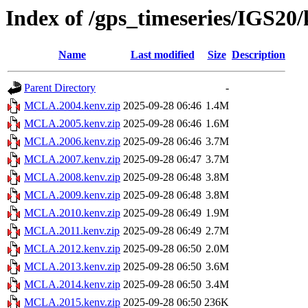
Index of /gps_timeseries/IGS2
Name
Last modified
Size
Description
Parent Directory
-
MCLA.2004.kenv.zip
2025-09-28 06:46
1.4M
MCLA.2005.kenv.zip
2025-09-28 06:46
1.6M
MCLA.2006.kenv.zip
2025-09-28 06:46
3.7M
MCLA.2007.kenv.zip
2025-09-28 06:47
3.7M
MCLA.2008.kenv.zip
2025-09-28 06:48
3.8M
MCLA.2009.kenv.zip
2025-09-28 06:48
3.8M
MCLA.2010.kenv.zip
2025-09-28 06:49
1.9M
MCLA.2011.kenv.zip
2025-09-28 06:49
2.7M
MCLA.2012.kenv.zip
2025-09-28 06:50
2.0M
MCLA.2013.kenv.zip
2025-09-28 06:50
3.6M
MCLA.2014.kenv.zip
2025-09-28 06:50
3.4M
MCLA.2015.kenv.zip
2025-09-28 06:50
236K