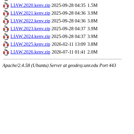
LIAW.2020.kenv.zip
2025-09-28 04:35
1.5M
LIAW.2021.kenv.zip
2025-09-28 04:36
3.9M
LIAW.2022.kenv.zip
2025-09-28 04:36
3.8M
LIAW.2023.kenv.zip
2025-09-28 04:37
3.9M
LIAW.2024.kenv.zip
2025-09-28 04:37
3.9M
LIAW.2025.kenv.zip
2026-02-11 13:09
3.8M
LIAW.2026.kenv.zip
2026-07-11 01:41
2.0M
Apache/2.4.58 (Ubuntu) Server at geodesy.unr.edu Port 443