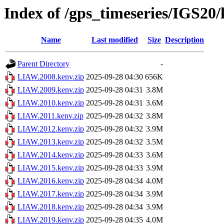
Index of /gps_timeseries/IGS2
Name
Last modified
Size
Description
Parent Directory
-
LIAW.2008.kenv.zip
2025-09-28 04:30
656K
LIAW.2009.kenv.zip
2025-09-28 04:31
3.8M
LIAW.2010.kenv.zip
2025-09-28 04:31
3.6M
LIAW.2011.kenv.zip
2025-09-28 04:32
3.8M
LIAW.2012.kenv.zip
2025-09-28 04:32
3.9M
LIAW.2013.kenv.zip
2025-09-28 04:32
3.5M
LIAW.2014.kenv.zip
2025-09-28 04:33
3.6M
LIAW.2015.kenv.zip
2025-09-28 04:33
3.9M
LIAW.2016.kenv.zip
2025-09-28 04:34
4.0M
LIAW.2017.kenv.zip
2025-09-28 04:34
3.9M
LIAW.2018.kenv.zip
2025-09-28 04:34
3.9M
LIAW.2019.kenv.zip
2025-09-28 04:35
4.0M