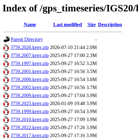
Index of /gps_timeseries/IGS20
Name
Last modified
Size
Description
Parent Directory
-
J759.2026.kenv.zip
2026-07-10 21:44
2.0M
J759.2007.kenv.zip
2025-09-27 17:00
2.3M
J759.1997.kenv.zip
2025-09-27 16:52
3.2M
J759.2001.kenv.zip
2025-09-27 16:56
3.5M
J759.2000.kenv.zip
2025-09-27 16:54
3.6M
J759.2002.kenv.zip
2025-09-27 16:56
3.7M
J759.2009.kenv.zip
2025-09-27 17:04
3.9M
J759.2025.kenv.zip
2026-01-09 19:48
3.9M
J759.1999.kenv.zip
2025-09-27 16:54
3.9M
J759.2010.kenv.zip
2025-09-27 17:09
3.9M
J759.2022.kenv.zip
2025-09-27 17:26
3.9M
J759.2017.kenv.zip
2025-09-27 17:16
3.9M