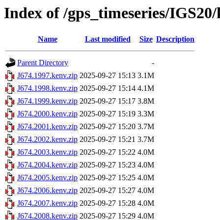
Index of /gps_timeseries/IGS20
Name
Last modified
Size
Description
Parent Directory
-
J674.1997.kenv.zip
2025-09-27 15:13
3.1M
J674.1998.kenv.zip
2025-09-27 15:14
4.1M
J674.1999.kenv.zip
2025-09-27 15:17
3.8M
J674.2000.kenv.zip
2025-09-27 15:19
3.3M
J674.2001.kenv.zip
2025-09-27 15:20
3.7M
J674.2002.kenv.zip
2025-09-27 15:21
3.7M
J674.2003.kenv.zip
2025-09-27 15:22
4.0M
J674.2004.kenv.zip
2025-09-27 15:23
4.0M
J674.2005.kenv.zip
2025-09-27 15:25
4.0M
J674.2006.kenv.zip
2025-09-27 15:27
4.0M
J674.2007.kenv.zip
2025-09-27 15:28
4.0M
J674.2008.kenv.zip
2025-09-27 15:29
4.0M