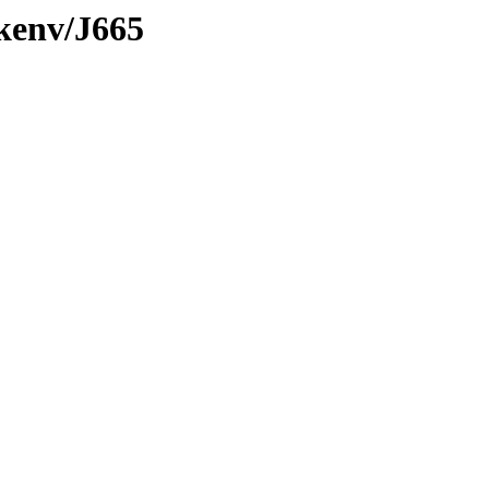
/kenv/J665