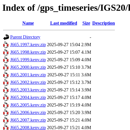
Index of /gps_timeseries/IGS20
Name
Last modified
Size
Description
Parent Directory
-
J665.1997.kenv.zip
2025-09-27 15:04
2.9M
J665.1998.kenv.zip
2025-09-27 15:07
4.1M
J665.1999.kenv.zip
2025-09-27 15:09
4.0M
J665.2000.kenv.zip
2025-09-27 15:10
3.7M
J665.2001.kenv.zip
2025-09-27 15:11
3.6M
J665.2002.kenv.zip
2025-09-27 15:12
3.7M
J665.2003.kenv.zip
2025-09-27 15:14
3.9M
J665.2004.kenv.zip
2025-09-27 15:17
4.0M
J665.2005.kenv.zip
2025-09-27 15:19
4.0M
J665.2006.kenv.zip
2025-09-27 15:20
3.9M
J665.2007.kenv.zip
2025-09-27 15:21
4.0M
J665.2008.kenv.zip
2025-09-27 15:21
4.0M