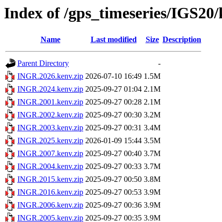
Index of /gps_timeseries/IGS2
Name
Last modified
Size
Description
Parent Directory
-
INGR.2026.kenv.zip
2026-07-10 16:49
1.5M
INGR.2024.kenv.zip
2025-09-27 01:04
2.1M
INGR.2001.kenv.zip
2025-09-27 00:28
2.1M
INGR.2002.kenv.zip
2025-09-27 00:30
3.2M
INGR.2003.kenv.zip
2025-09-27 00:31
3.4M
INGR.2025.kenv.zip
2026-01-09 15:44
3.5M
INGR.2007.kenv.zip
2025-09-27 00:40
3.7M
INGR.2004.kenv.zip
2025-09-27 00:33
3.7M
INGR.2015.kenv.zip
2025-09-27 00:50
3.8M
INGR.2016.kenv.zip
2025-09-27 00:53
3.9M
INGR.2006.kenv.zip
2025-09-27 00:36
3.9M
INGR.2005.kenv.zip
2025-09-27 00:35
3.9M