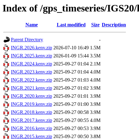
Index of /gps_timeseries/IGS2
Name
Last modified
Size
Description
Parent Directory
-
INGR.2026.kenv.zip
2026-07-10 16:49
1.5M
INGR.2025.kenv.zip
2026-01-09 15:44
3.5M
INGR.2024.kenv.zip
2025-09-27 01:04
2.1M
INGR.2023.kenv.zip
2025-09-27 01:04
4.0M
INGR.2022.kenv.zip
2025-09-27 01:03
4.0M
INGR.2021.kenv.zip
2025-09-27 01:02
3.9M
INGR.2020.kenv.zip
2025-09-27 01:01
3.9M
INGR.2019.kenv.zip
2025-09-27 01:00
3.9M
INGR.2018.kenv.zip
2025-09-27 00:58
3.9M
INGR.2017.kenv.zip
2025-09-27 00:55
4.0M
INGR.2016.kenv.zip
2025-09-27 00:53
3.9M
INGR.2015.kenv.zip
2025-09-27 00:50
3.8M