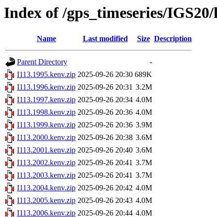
Index of /gps_timeseries/IGS20/
Name
Last modified
Size
Description
Parent Directory
-
I113.1995.kenv.zip
2025-09-26 20:30
689K
I113.1996.kenv.zip
2025-09-26 20:31
3.2M
I113.1997.kenv.zip
2025-09-26 20:34
4.0M
I113.1998.kenv.zip
2025-09-26 20:36
4.0M
I113.1999.kenv.zip
2025-09-26 20:36
3.9M
I113.2000.kenv.zip
2025-09-26 20:38
3.6M
I113.2001.kenv.zip
2025-09-26 20:40
3.6M
I113.2002.kenv.zip
2025-09-26 20:41
3.7M
I113.2003.kenv.zip
2025-09-26 20:41
3.7M
I113.2004.kenv.zip
2025-09-26 20:42
4.0M
I113.2005.kenv.zip
2025-09-26 20:43
4.0M
I113.2006.kenv.zip
2025-09-26 20:44
4.0M