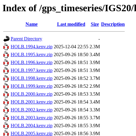
Index of /gps_timeseries/IGS2
Name
Last modified
Size
Description
Parent Directory
-
HOLB.1994.kenv.zip
2025-12-04 22:55
2.3M
HOLB.1995.kenv.zip
2025-09-26 18:50
3.4M
HOLB.1996.kenv.zip
2025-09-26 18:51
3.9M
HOLB.1997.kenv.zip
2025-09-26 18:51
3.9M
HOLB.1998.kenv.zip
2025-09-26 18:52
3.7M
HOLB.1999.kenv.zip
2025-09-26 18:52
2.9M
HOLB.2000.kenv.zip
2025-09-26 18:53
3.5M
HOLB.2001.kenv.zip
2025-09-26 18:54
3.4M
HOLB.2002.kenv.zip
2025-09-26 18:54
3.3M
HOLB.2003.kenv.zip
2025-09-26 18:55
3.7M
HOLB.2004.kenv.zip
2025-09-26 18:55
3.9M
HOLB.2005.kenv.zip
2025-09-26 18:56
3.9M